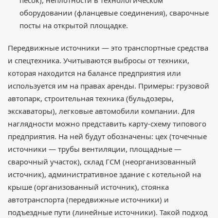
песок), неплотности в технологическом
оборудовании (фланцевые соединения), сварочные
посты на открытой площадке.
Передвижные источники — это транспортные средства
и спецтехника. Учитываются выбросы от техники,
которая находится на балансе предприятия или
используется им на правах аренды. Примеры: грузовой
автопарк, строительная техника (бульдозеры,
экскаваторы), легковые автомобили компании. Для
наглядности можно представить карту-схему типового
предприятия. На ней будут обозначены: цех (точечные
источники — трубы вентиляции, площадные —
сварочный участок), склад ГСМ (неорганизованный
источник), административное здание с котельной на
крыше (организованный источник), стоянка
автотранспорта (передвижные источники) и
подъездные пути (линейные источники). Такой подход