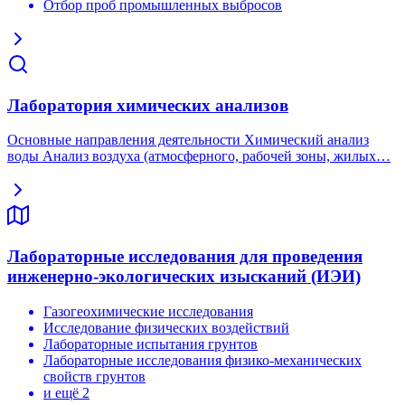
Отбор проб промышленных выбросов
Лаборатория химических анализов
Основные направления деятельности Химический анализ
воды Анализ воздуха (атмосферного, рабочей зоны, жилых…
Лабораторные исследования для проведения
инженерно-экологических изысканий (ИЭИ)
Газогеохимические исследования
Исследование физических воздействий
Лабораторные испытания грунтов
Лабораторные исследования физико-механических
свойств грунтов
и ещё 2