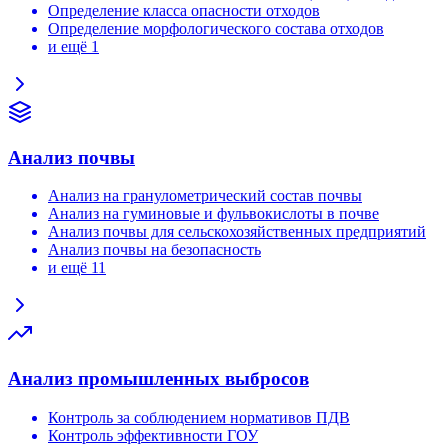
Определение класса опасности отходов
Определение морфологического состава отходов
и ещё 1
Анализ почвы
Анализ на гранулометрический состав почвы
Анализ на гуминовые и фульвокислоты в почве
Анализ почвы для сельскохозяйственных предприятий
Анализ почвы на безопасность
и ещё 11
Анализ промышленных выбросов
Контроль за соблюдением нормативов ПДВ
Контроль эффективности ГОУ