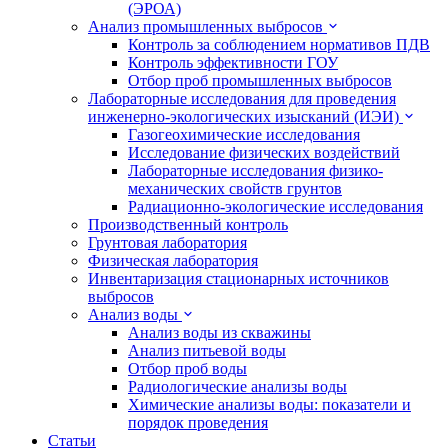
(ЭРОА)
Анализ промышленных выбросов
Контроль за соблюдением нормативов ПДВ
Контроль эффективности ГОУ
Отбор проб промышленных выбросов
Лабораторные исследования для проведения
инженерно-экологических изысканий (ИЭИ)
Газогеохимические исследования
Исследование физических воздействий
Лабораторные исследования физико-
механических свойств грунтов
Радиационно-экологические исследования
Производственный контроль
Грунтовая лаборатория
Физическая лаборатория
Инвентаризация стационарных источников
выбросов
Анализ воды
Анализ воды из скважины
Анализ питьевой воды
Отбор проб воды
Радиологические анализы воды
Химические анализы воды: показатели и
порядок проведения
Статьи