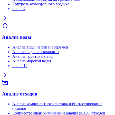
Контроль атмосферного воздуха
и ещё 4
Анализ воды
Анализ воды из рек и водоемов
Анализ воды из скважины
Анализ грунтовых вод
Анализ морской воды
и ещё 12
Анализ отходов
Анализ компонентного состава и биотестирование
отходов
Количественный химический анализ (КХА) отходов