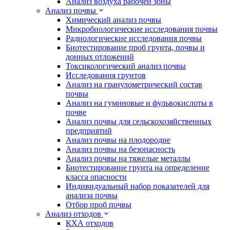
Анализ воздуха рабочей зоны
Анализ почвы
Химический анализ почвы
Микробиологические исследования почвы
Радиологические исследования почвы
Биотестирование проб грунта, почвы и
донных отложений
Токсикологический анализ почвы
Исследования грунтов
Анализ на гранулометрический состав
почвы
Анализ на гуминовые и фульвокислоты в
почве
Анализ почвы для сельскохозяйственных
предприятий
Анализ почвы на плодородие
Анализ почвы на безопасность
Анализ почвы на тяжелые металлы
Биотестирование грунта на определение
класса опасности
Индивидуальный набор показателей для
анализа почвы
Отбор проб почвы
Анализ отходов
КХА отходов