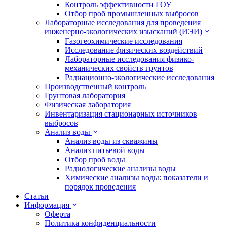
Контроль эффективности ГОУ
Отбор проб промышленных выбросов
Лабораторные исследования для проведения
инженерно-экологических изысканий (ИЭИ)
Газогеохимические исследования
Исследование физических воздействий
Лабораторные исследования физико-
механических свойств грунтов
Радиационно-экологические исследования
Производственный контроль
Грунтовая лаборатория
Физическая лаборатория
Инвентаризация стационарных источников
выбросов
Анализ воды
Анализ воды из скважины
Анализ питьевой воды
Отбор проб воды
Радиологические анализы воды
Химические анализы воды: показатели и
порядок проведения
Статьи
Информация
Оферта
Политика конфиденциальности