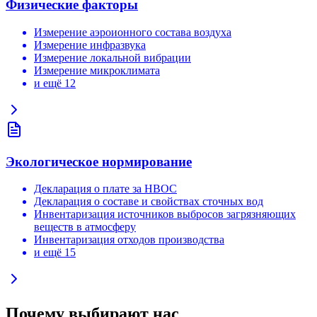
Физические факторы
Измерение аэроионного состава воздуха
Измерение инфразвука
Измерение локальной вибрации
Измерение микроклимата
и ещё 12
Экологическое нормирование
Декларация о плате за НВОС
Декларация о составе и свойствах сточных вод
Инвентаризация источников выбросов загрязняющих
веществ в атмосферу
Инвентаризация отходов производства
и ещё 15
Почему выбирают нас