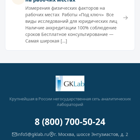
Измерения физических факторов на
рабочих местах Работы «Под ключ» Все
→
виды исследований для юридических лиц
Наличие аккредитации 100% соблюдение
сроков Бесплатное консультирование —
Самая широкая […]
Крупнейшая в России негосударственная сеть аналитических
лабораторий
8 (800) 700-50-24
info5@gklab.ru
г. Москва, шоссе Энтузиастов, д. 2