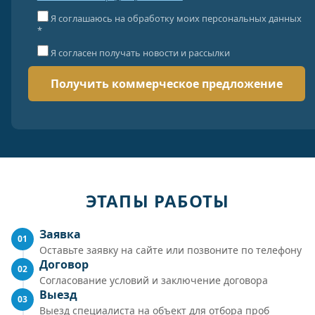
Я соглашаюсь на обработку моих персональных данных
*
Я согласен получать новости и рассылки
ЭТАПЫ РАБОТЫ
Заявка
01
Оставьте заявку на сайте или позвоните по телефону
Договор
02
Согласование условий и заключение договора
Выезд
03
Выезд специалиста на объект для отбора проб