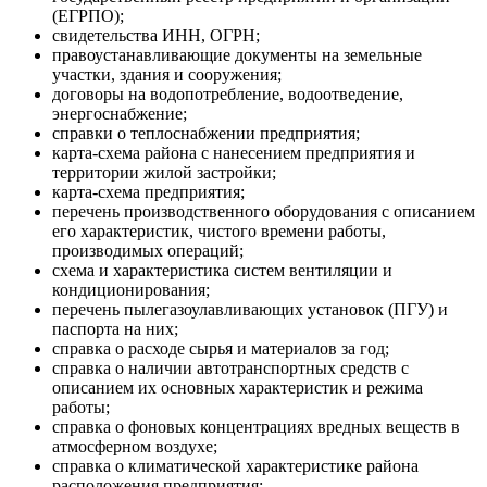
(ЕГРПО);
свидетельства ИНН, ОГРН;
правоустанавливающие документы на земельные
участки, здания и сооружения;
договоры на водопотребление, водоотведение,
энергоснабжение;
справки о теплоснабжении предприятия;
карта-схема района с нанесением предприятия и
территории жилой застройки;
карта-схема предприятия;
перечень производственного оборудования с описанием
его характеристик, чистого времени работы,
производимых операций;
схема и характеристика систем вентиляции и
кондиционирования;
перечень пылегазоулавливающих установок (ПГУ) и
паспорта на них;
справка о расходе сырья и материалов за год;
справка о наличии автотранспортных средств с
описанием их основных характеристик и режима
работы;
справка о фоновых концентрациях вредных веществ в
атмосферном воздухе;
справка о климатической характеристике района
расположения предприятия;