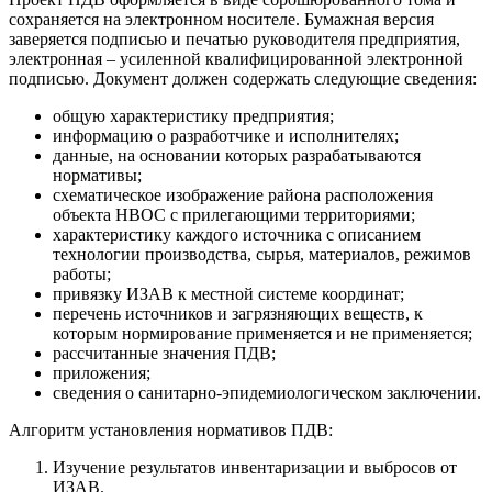
сохраняется на электронном носителе. Бумажная версия
заверяется подписью и печатью руководителя предприятия,
электронная – усиленной квалифицированной электронной
подписью. Документ должен содержать следующие сведения:
общую характеристику предприятия;
информацию о разработчике и исполнителях;
данные, на основании которых разрабатываются
нормативы;
схематическое изображение района расположения
объекта НВОС с прилегающими территориями;
характеристику каждого источника с описанием
технологии производства, сырья, материалов, режимов
работы;
привязку ИЗАВ к местной системе координат;
перечень источников и загрязняющих веществ, к
которым нормирование применяется и не применяется;
рассчитанные значения ПДВ;
приложения;
сведения о санитарно-эпидемиологическом заключении.
Алгоритм установления нормативов ПДВ:
Изучение результатов инвентаризации и выбросов от
ИЗАВ.