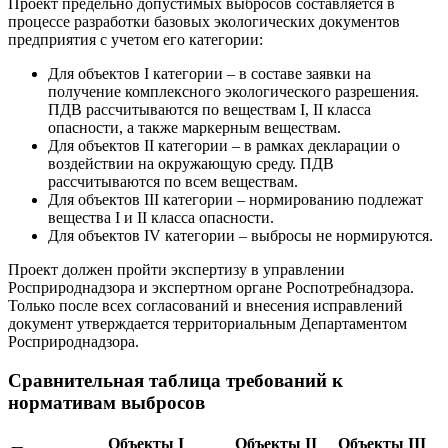
Проект предельно допустимых выбросов составляется в
процессе разработки базовых экологических документов
предприятия с учетом его категории:
Для объектов I категории – в составе заявки на
получение комплексного экологического разрешения.
ПДВ рассчитываются по веществам I, II класса
опасности, а также маркерным веществам.
Для объектов II категории – в рамках декларации о
воздействии на окружающую среду. ПДВ
рассчитываются по всем веществам.
Для объектов III категории – нормированию подлежат
вещества I и II класса опасности.
Для объектов IV категории – выбросы не нормируются.
Проект должен пройти экспертизу в управлении
Росприроднадзора и экспертном органе Роспотребнадзора.
Только после всех согласований и внесения исправлений
документ утверждается территориальным Департаментом
Росприроднадзора.
Сравнительная таблица требований к
нормативам выбросов
Объекты I
Объекты II
Объекты III