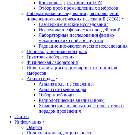
Контроль эффективности ГОУ
Отбор проб промышленных выбросов
Лабораторные исследования для проведения
инженерно-экологических изысканий (ИЭИ)
Газогеохимические исследования
Исследование физических воздействий
Лабораторные исследования физико-
механических свойств грунтов
Радиационно-экологические исследования
Производственный контроль
Грунтовая лаборатория
Физическая лаборатория
Инвентаризация стационарных источников
выбросов
Анализ воды
Анализ воды из скважины
Анализ питьевой воды
Отбор проб воды
Радиологические анализы воды
Химические анализы воды: показатели и
порядок проведения
Статьи
Информация
Оферта
Политика конфиденциальности