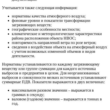
Учитывается также следующая информация:
нормативы качества атмосферного воздуха;
фоновые уровни и показатели трансформации
загрязняющих веществ;
географические особенности местности;
климатические и метеорологические характеристики
района расположения объекта НВОС;
повторяемость направлений ветра по розе ветров;
сведения о воздействии объекта на атмосферный воздух
с учетом возможных изменений объемов и видов
деятельности.
Нормативы устанавливаются по каждому загрязняющему
веществу или группе суммации для каждого источника
выбросов и предприятия в целом. Для неорганизованных
выбросов и совокупности мелких источников устанавливают
суммарные ПДВ. Показатели выражаются в двух величинах:
максимальном разовом значении – выражается в
граммах в секунду;
валовом (годовом) значении – выражается в тоннах в
год.