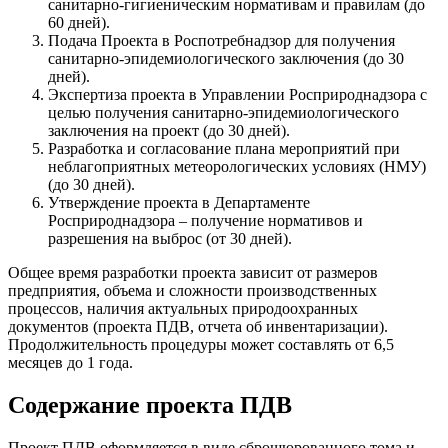
санитарно-гигиеническим нормативам и правилам (до
60 дней).
Подача Проекта в Роспотребнадзор для получения
санитарно-эпидемиологического заключения (до 30
дней).
Экспертиза проекта в Управлении Росприроднадзора с
целью получения санитарно-эпидемиологического
заключения на проект (до 30 дней).
Разработка и согласование плана мероприятий при
неблагоприятных метеорологических условиях (НМУ)
(до 30 дней).
Утверждение проекта в Департаменте
Росприроднадзора – получение нормативов и
разрешения на выброс (от 30 дней).
Общее время разработки проекта зависит от размеров
предприятия, объема и сложности производственных
процессов, наличия актуальных природоохранных
документов (проекта ПДВ, отчета об инвентаризации).
Продолжительность процедуры может составлять от 6,5
месяцев до 1 года.
Содержание проекта ПДВ
Проект ПДВ оформляется в виде сброшюрованного тома и