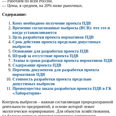
— Работаем по всей России.
— Цены, в среднем, на 20% ниже рыночных.
Содержание:
Кому необходимо получение проекта ПДВ
Временно согласованные выбросы (ВСВ): что это и
когда устанавливаются
Цель разработки проекта нормативов ПДВ
Срок действия проекта предельно допустимых
выбросов
Основание для разработки проекта ПДВ
Штраф за отсутствие проекта ПДВ
Этапы и сроки разработки проекта нормативов ПДВ
Содержание проекта ПДВ
Перечень документов для разработки проекта
нормативов ПДВ
Стоимость разработки проекта предельно
допустимых выбросов
Преимущества заказа разработки проекта ПДВ в ГК
«Лаборатория»
Контроль выбросов – важная составляющая природоохранной
деятельности предприятий, в основе которой лежит
экологическое нормирование. Для объектов хозяйствования,
на балансе которых имеются источники загрязнения