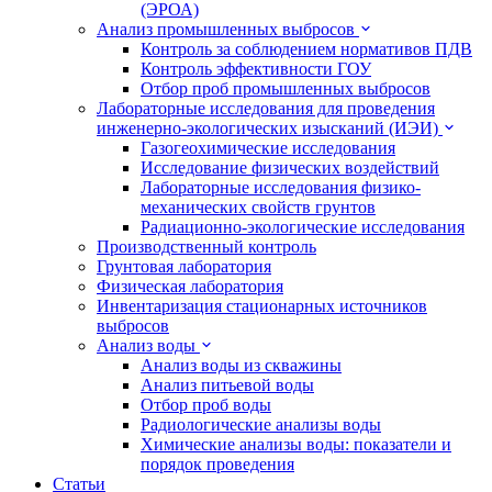
(ЭРОА)
Анализ промышленных выбросов
Контроль за соблюдением нормативов ПДВ
Контроль эффективности ГОУ
Отбор проб промышленных выбросов
Лабораторные исследования для проведения
инженерно-экологических изысканий (ИЭИ)
Газогеохимические исследования
Исследование физических воздействий
Лабораторные исследования физико-
механических свойств грунтов
Радиационно-экологические исследования
Производственный контроль
Грунтовая лаборатория
Физическая лаборатория
Инвентаризация стационарных источников
выбросов
Анализ воды
Анализ воды из скважины
Анализ питьевой воды
Отбор проб воды
Радиологические анализы воды
Химические анализы воды: показатели и
порядок проведения
Статьи