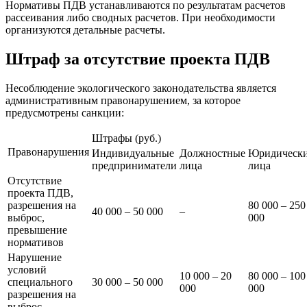
Нормативы ПДВ устанавливаются по результатам расчетов
рассеивания либо сводных расчетов. При необходимости
организуются детальные расчеты.
Штраф за отсутствие проекта ПДВ
Несоблюдение экологического законодательства является
административным правонарушением, за которое
предусмотрены санкции:
Штрафы (руб.)
Правонарушения
Индивидуальные
Должностные
Юридическ
предприниматели
лица
лица
Отсутствие
проекта ПДВ,
разрешения на
80 000 – 250
40 000 – 50 000
–
выброс,
000
превышение
нормативов
Нарушение
условий
10 000 – 20
80 000 – 100
специального
30 000 – 50 000
000
000
разрешения на
выброс