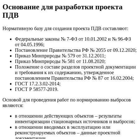
Основание для разработки проекта
ПДВ
Нормативную базу для создания проекта ПДВ составляют:
Федеральные законы № 7-ФЗ от 10.01.2002 и № 96-ФЗ
от 04.05.1996;
Постановление Правительства РФ № 2055 от 09.12.2020;
Приказ Минприроды № 579 от 31.12.2011;
Приказ Минприроды № 581 от 11.08.2020;
Положение о составе разделов проектной документации
и требования к их содержанию, утвержденное
постановлением Правительства РФ № 87 от 16.02.2004;
ГОСТ 17.2.3.02-2014;
ГОСТ Р 58577-2019.
Основой для проведения работ по нормированию выбросов
являются:
в отношении действующих объектов – результаты
инвентаризации стационарных источников и выбросов;
в отношении вводимых в эксплуатацию или
реконструируемых объектов – данные проектной
документации.