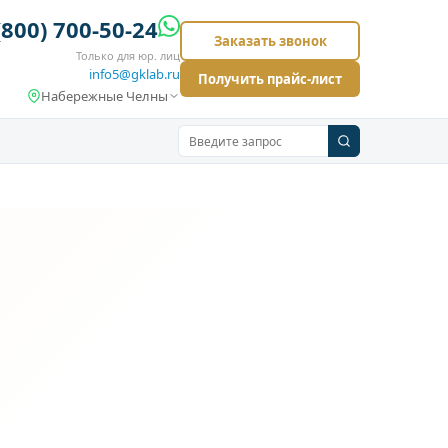
(800) 700-50-24
Заказать звонок
Только для юр. лиц
info5@gklab.ru
Получить прайс-лист
Набережные Челны