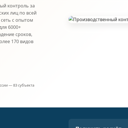
ый контроль за
ких лиц по всей
 сеть с опытом
для 6000+
юдение сроков,
олее 170 видов
ссии — 83 субъекта