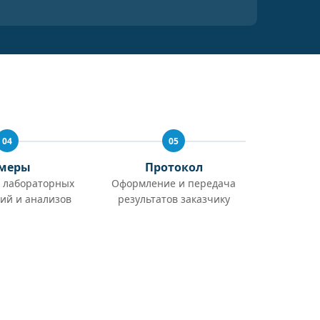
04
05
меры
Протокол
 лабораторных
Оформление и передача
ий и анализов
результатов заказчику