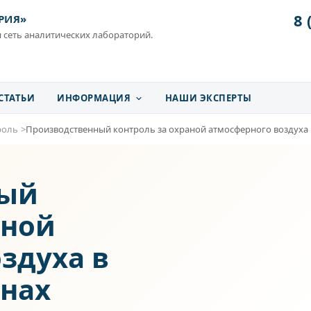
8 
РИЯ»
 сеть аналитических лабораторий.
СТАТЬИ
ИНФОРМАЦИЯ
НАШИ ЭКСПЕРТЫ
роль
Производственный контроль за охраной атмосферного воздуха
ный
аной
здуха в
нах