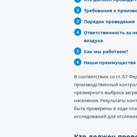
Требования к произв
Порядок проведения
Ответственность за 
воздуха
Как мы работаем?
Наши преимущества
В соответствии со ст. 67 
производственный контрол
чрезмерного выброса загр
населения. Результаты кон
быть проверены в ходе пла
исследований для отслежи
Кто должен пров