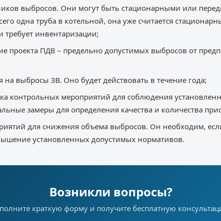
иков выбросов. Они могут быть стационарными или перед
сего одна труба в котельной, она уже считается стационар
и требует инвентаризации;
ие проекта ПДВ – предельно допустимых выбросов от пред
на выбросы ЗВ. Оно будет действовать в течение года;
ика контрольных мероприятий для соблюдения установлен
альные замеры для определения качества и количества при
приятий для снижения объема выбросов. Он необходим, ес
вышение установленных допустимых нормативов.
Возникли вопросы?
полните краткую форму и получите бесплатную консульта