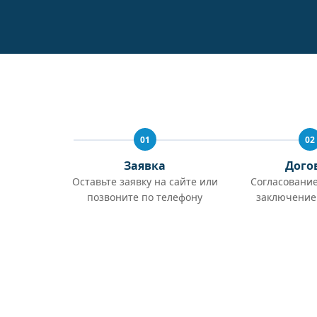
01
02
Заявка
Дого
Оставьте заявку на сайте или
Согласование
позвоните по телефону
заключение