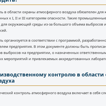
ь в области охраны атмосферного воздуха обязателен дл
ных к I, II и III категориям опасности. Такие промышленны
 для окружающей среды из-за большого объема выбросов и
сей.
ь организуется в соответствии с программой, разработан
елем предприятия. В этом документе должны быть прописа
в выбросов на предприятии, о назначенных ответственны
х мероприятий и привлекаемых аккредитованных лаборат
оизводственному контролю в области
здуха
ческий контроль атмосферного воздуха включает в себя с