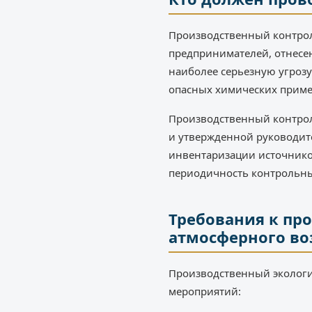
Производственный контрол
предпринимателей, отнесен
наиболее серьезную угрозу
опасных химических приме
Производственный контрол
и утвержденной руководит
инвентаризации источнико
периодичность контрольны
Требования к пр
атмосферного во
Производственный экологи
мероприятий: