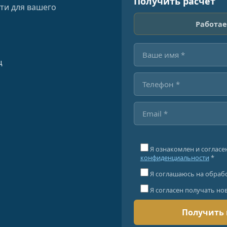
Получить расчёт
ти для вашего
Работае
ц
Я ознакомлен и согласе
конфиденциальности
*
Я соглашаюсь на обраб
Я согласен получать но