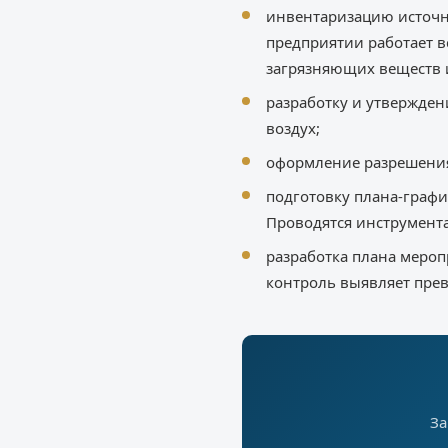
инвентаризацию источн
предприятии работает в
загрязняющих веществ 
разработку и утвержден
воздух;
оформление разрешения 
подготовку плана-граф
Проводятся инструмент
разработка плана меро
контроль выявляет пре
За