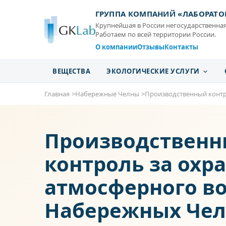
ГРУППА КОМПАНИЙ «ЛАБОРАТО
Крупнейшая в России негосударственная
Работаем по всей территории России.
О компании
Отзывы
Контакты
ВЕЩЕСТВА
ЭКОЛОГИЧЕСКИЕ УСЛУГИ
Главная
Набережные Челны
Производственный конт
Производствен
контроль за охр
атмосферного во
Набережных Чел