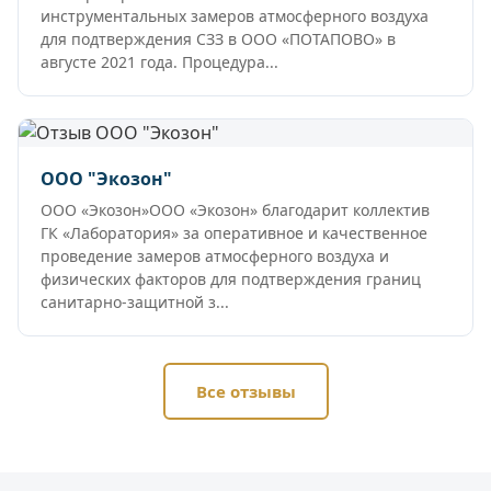
инструментальных замеров атмосферного воздуха
для подтверждения СЗЗ в ООО «ПОТАПОВО» в
августе 2021 года. Процедура...
ООО "Экозон"
ООО «Экозон»ООО «Экозон» благодарит коллектив
ГК «Лаборатория» за оперативное и качественное
проведение замеров атмосферного воздуха и
физических факторов для подтверждения границ
санитарно-защитной з...
Все отзывы