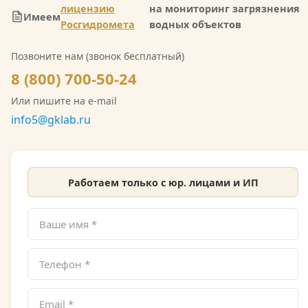
водных объектов и почв. Также имеется допуск
лицензию
на мониторинг загрязнения
Имеем
СРО на выполнение инженерно-экологических
Росгидромета
водных объектов
изысканий. Со скан-копией лицензии
Позвоните нам (звонок бесплатный)
Росгидромета можно ознакомиться на сайте.
8 (800) 700-50-24
Или пишите на e-mail
info5@gklab.ru
Работаем только с юр. лицами и ИП