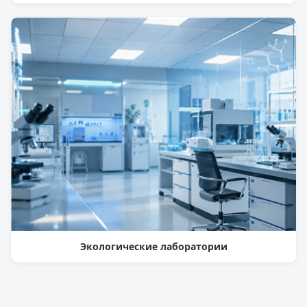
Экологические лаборатории