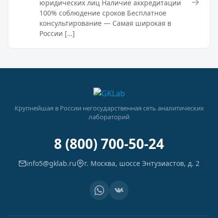
→
юридических лиц Наличие аккредитации
100% соблюдение сроков Бесплатное
консультирование — Самая широкая в
России […]
Крупнейшая в России негосударственная сеть аналитических
лабораторий
8 (800) 700-50-24
info5@gklab.ru
г. Москва, шоссе Энтузиастов, д. 2