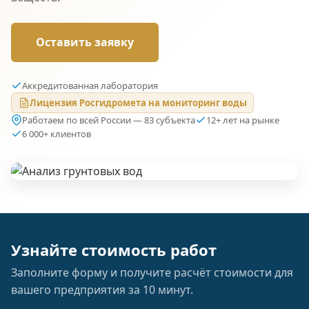
Оставить заявку
Аккредитованная лаборатория
Лицензия Росгидромета на мониторинг воды
Работаем по всей России — 83 субъекта
12+ лет на рынке
6 000+ клиентов
Узнайте стоимость работ
Заполните форму и получите расчёт стоимости для
вашего предприятия за 10 минут.