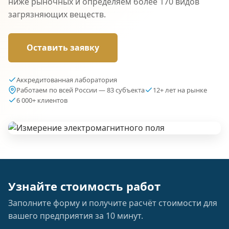
ниже рыночных и определяем более 170 видов
загрязняющих веществ.
Оставить заявку
Аккредитованная лаборатория
Работаем по всей России — 83 субъекта
12+ лет на рынке
6 000+ клиентов
Узнайте стоимость работ
Заполните форму и получите расчёт стоимости для
вашего предприятия за 10 минут.