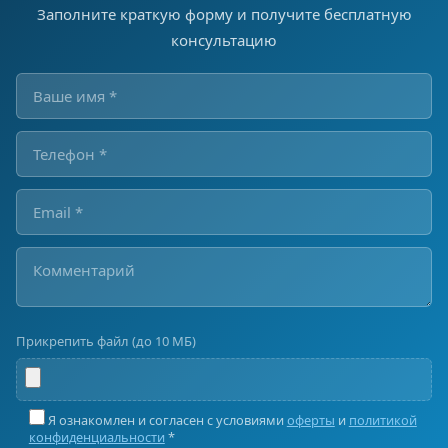
Заполните краткую форму и получите бесплатную
консультацию
Прикрепить файл (до 10 МБ)
Я ознакомлен и согласен с условиями
оферты
и
политикой
конфиденциальности
*