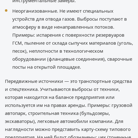
инструментальные замеры.
Неорганизованные. Не имеют специальных
устройств для отвода газов. Выбросы поступают в
атмосферу в виде ненаправленных потоков.
Примеры: испарения с поверхности резервуаров
ГСМ, пыление от склада сыпучих материалов (уголь,
песок), неплотности в технологическом
оборудовании (фланцевые соединения), сварочные
посты на открытой площадке.
Передвижные источники — это транспортные средства
и спецтехника. Учитываются выбросы от техники,
которая находится на балансе предприятия или
используется им на правах аренды. Примеры: грузовой
автопарк, строительная техника (бульдозеры,
экскаваторы), легковые автомобили компании. Для
наглядности можно представить карту-схему типового
предприятия. На ней будут обозначены: цех (точечные