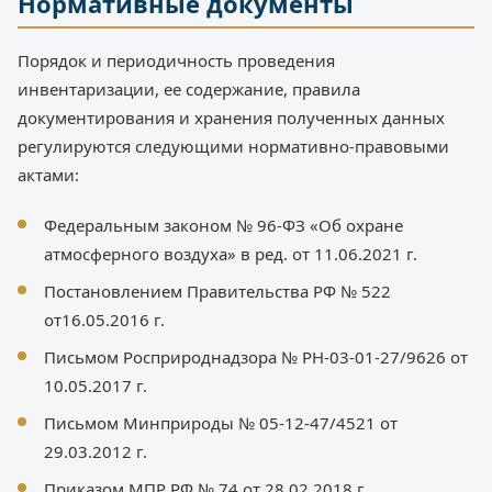
Нормативные документы
Порядок и периодичность проведения
инвентаризации, ее содержание, правила
документирования и хранения полученных данных
регулируются следующими нормативно-правовыми
актами:
Федеральным законом № 96-ФЗ «Об охране
атмосферного воздуха» в ред. от 11.06.2021 г.
Постановлением Правительства РФ № 522
от16.05.2016 г.
Письмом Росприроднадзора № РН-03-01-27/9626 от
10.05.2017 г.
Письмом Минприроды № 05-12-47/4521 от
29.03.2012 г.
Приказом МПР РФ № 74 от 28.02.2018 г.