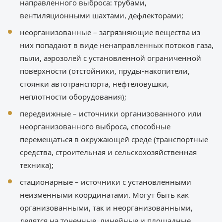
направленного выброса: трубами,
вентиляционными шахтами, дефлекторами;
неорганизованные – загрязняющие вещества из
них попадают в виде ненаправленных потоков газа,
пыли, аэрозолей с установленной ограниченной
поверхности (отстойники, пруды-накопители,
стоянки автотранспорта, нефтеловушки,
неплотности оборудования);
передвижные – источники организованного или
неорганизованного выброса, способные
перемещаться в окружающей среде (транспортные
средства, строительная и сельскохозяйственная
техника);
стационарные – источники с установленными
неизменными координатами. Могут быть как
организованными, так и неорганизованными,
делятся на точечные, линейные и площадные.