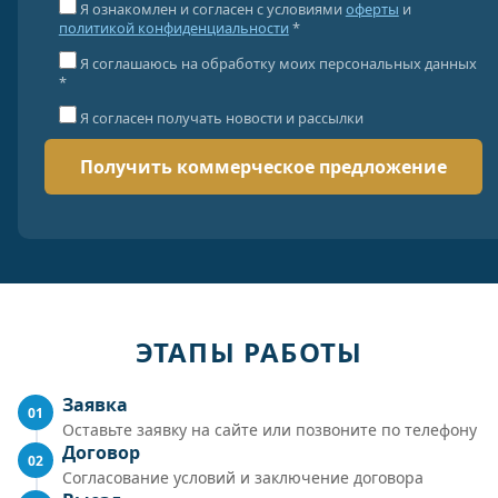
Я ознакомлен и согласен с условиями
оферты
и
политикой конфиденциальности
*
Я соглашаюсь на обработку моих персональных данных
*
Я согласен получать новости и рассылки
ЭТАПЫ РАБОТЫ
Заявка
01
Оставьте заявку на сайте или позвоните по телефону
Договор
02
Согласование условий и заключение договора