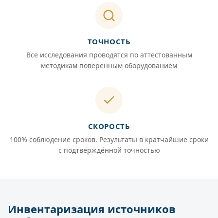
ТОЧНОСТЬ
Все исследования проводятся по аттестованным
методикам поверенным оборудованием
СКОРОСТЬ
100% соблюдение сроков. Результаты в кратчайшие сроки
с подтверждённой точностью
Инвентаризация источников