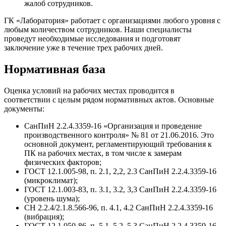
жалоб сотрудников.
ГК «Лаборатория» работает с организациями любого уровня с
любым количеством сотрудников. Наши специалисты
проведут необходимые исследования и подготовят
заключение уже в течение трех рабочих дней.
Нормативная база
Оценка условий на рабочих местах проводится в
соответствии с целым рядом нормативных актов. Основные
документы:
СанПиН 2.2.4.3359-16 «Организация и проведение
производственного контроля» № 81 от 21.06.2016. Это
основной документ, регламентирующий требования к
ПК на рабочих местах, в том числе к замерам
физических факторов;
ГОСТ 12.1.005-98, п. 2.1, 2,2, 2.3 СанПиН 2.2.4.3359-16
(микроклимат);
ГОСТ 12.1.003-83, п. 3.1, 3.2, 3,3 СанПиН 2.2.4.3359-16
(уровень шума);
СН 2.2.4/2.1.8.566-96, п. 4.1, 4.2 СанПиН 2.2.4.3359-16
(вибрация);
ГОСТ 12.1.050-86, п. 5.1, 5.2, 5.3 СанПиН 2.2.4.3359-16