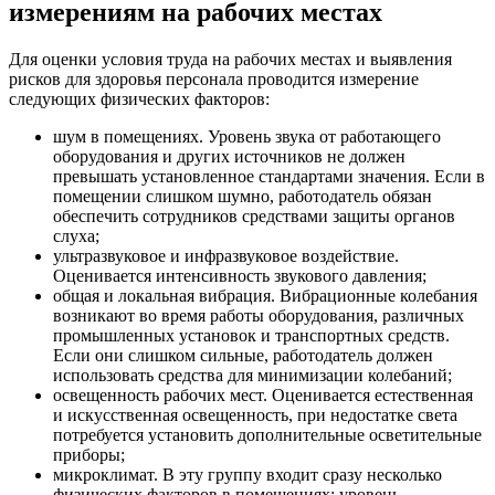
измерениям на рабочих местах
Для оценки условия труда на рабочих местах и выявления
рисков для здоровья персонала проводится измерение
следующих физических факторов:
шум в помещениях. Уровень звука от работающего
оборудования и других источников не должен
превышать установленное стандартами значения. Если в
помещении слишком шумно, работодатель обязан
обеспечить сотрудников средствами защиты органов
слуха;
ультразвуковое и инфразвуковое воздействие.
Оценивается интенсивность звукового давления;
общая и локальная вибрация. Вибрационные колебания
возникают во время работы оборудования, различных
промышленных установок и транспортных средств.
Если они слишком сильные, работодатель должен
использовать средства для минимизации колебаний;
освещенность рабочих мест. Оценивается естественная
и искусственная освещенность, при недостатке света
потребуется установить дополнительные осветительные
приборы;
микроклимат. В эту группу входит сразу несколько
физических факторов в помещениях: уровень