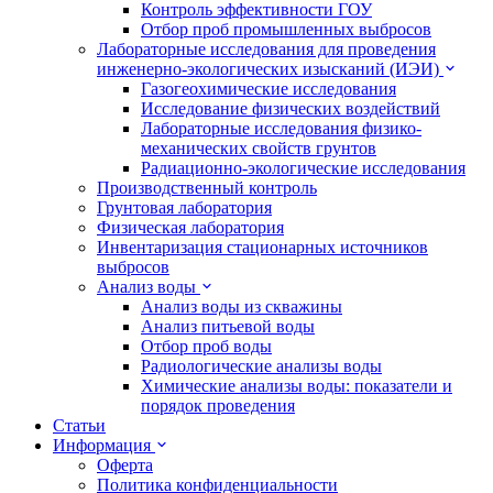
Контроль эффективности ГОУ
Отбор проб промышленных выбросов
Лабораторные исследования для проведения
инженерно-экологических изысканий (ИЭИ)
Газогеохимические исследования
Исследование физических воздействий
Лабораторные исследования физико-
механических свойств грунтов
Радиационно-экологические исследования
Производственный контроль
Грунтовая лаборатория
Физическая лаборатория
Инвентаризация стационарных источников
выбросов
Анализ воды
Анализ воды из скважины
Анализ питьевой воды
Отбор проб воды
Радиологические анализы воды
Химические анализы воды: показатели и
порядок проведения
Статьи
Информация
Оферта
Политика конфиденциальности