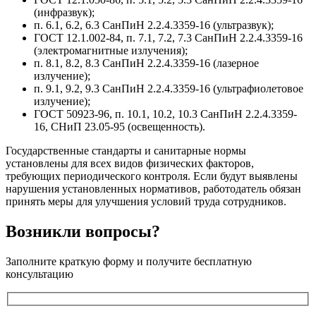
(инфразвук);
п. 6.1, 6.2, 6.3 СанПиН 2.2.4.3359-16 (ультразвук);
ГОСТ 12.1.002-84, п. 7.1, 7.2, 7.3 СанПиН 2.2.4.3359-16
(электромагнитные излучения);
п. 8.1, 8.2, 8.3 СанПиН 2.2.4.3359-16 (лазерное
излучение);
п. 9.1, 9.2, 9.3 СанПиН 2.2.4.3359-16 (ультрафиолетовое
излучение);
ГОСТ 50923-96, п. 10.1, 10.2, 10.3 СанПиН 2.2.4.3359-
16, СНиП 23.05-95 (освещенность).
Государственные стандарты и санитарные нормы
установлены для всех видов физических факторов,
требующих периодического контроля. Если будут выявлены
нарушения установленных нормативов, работодатель обязан
принять меры для улучшения условий труда сотрудников.
Возникли вопросы?
Заполните краткую форму и получите бесплатную
консультацию