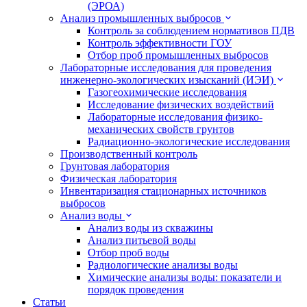
(ЭРОА)
Анализ промышленных выбросов
Контроль за соблюдением нормативов ПДВ
Контроль эффективности ГОУ
Отбор проб промышленных выбросов
Лабораторные исследования для проведения
инженерно-экологических изысканий (ИЭИ)
Газогеохимические исследования
Исследование физических воздействий
Лабораторные исследования физико-
механических свойств грунтов
Радиационно-экологические исследования
Производственный контроль
Грунтовая лаборатория
Физическая лаборатория
Инвентаризация стационарных источников
выбросов
Анализ воды
Анализ воды из скважины
Анализ питьевой воды
Отбор проб воды
Радиологические анализы воды
Химические анализы воды: показатели и
порядок проведения
Статьи