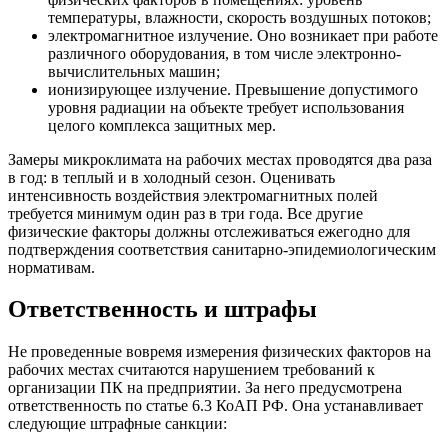
температуры, влажности, скорость воздушных потоков;
электромагнитное излучение. Оно возникает при работе
различного оборудования, в том числе электронно-
вычислительных машин;
ионизирующее излучение. Превышение допустимого
уровня радиации на объекте требует использования
целого комплекса защитных мер.
Замеры микроклимата на рабочих местах проводятся два раза
в год: в теплый и в холодный сезон. Оценивать
интенсивность воздействия электромагнитных полей
требуется минимум один раз в три года. Все другие
физические факторы должны отслеживаться ежегодно для
подтверждения соответствия санитарно-эпидемиологическим
нормативам.
Ответственность и штрафы
Не проведенные вовремя измерения физических факторов на
рабочих местах считаются нарушением требований к
организации ПК на предприятии. За него предусмотрена
ответственность по статье 6.3 КоАП РФ. Она устанавливает
следующие штрафные санкции: