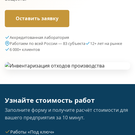
Оставить заявку
Аккредитованная лаборатория
Работаем по всей России — 83 субъекта
12+ лет на рынке
6 000+ клиентов
Узнайте стоимость работ
Заполните форму и получите расчёт стоимости для
вашего предприятия за 10 минут.
Работы «Под ключ»