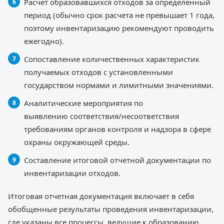
Расчет образовавшихся отходов за определенный
период (обычно срок расчета не превышает 1 года,
поэтому инвентаризацию рекомендуют проводить
ежегодно).
Сопоставление количественных характеристик
получаемых отходов с установленными
государством нормами и лимитными значениями.
Аналитические мероприятия по
выявлению соответствия/несоответствия
требованиям органов контроля и надзора в сфере
охраны окружающей среды.
Составление итоговой отчетной документации по
инвентаризации отходов.
Итоговая отчетная документация включает в себя
обобщенные результаты проведения инвентаризации,
где указаны все процессы, ведущие к образованию