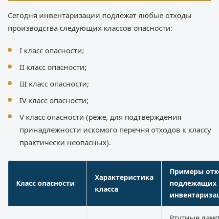
Сегодня инвентаризации подлежат любые отходы
производства следующих классов опасности:
I класс опасности;
II класс опасности;
III класс опасности;
IV класс опасности;
V класс опасности (реже, для подтверждения
принадлежности искомого перечня отходов к классу
практически неопасных).
Примеры отх
Характеристика
Класс опасности
подлежащих
класса
инвентариза
Ртутные лам