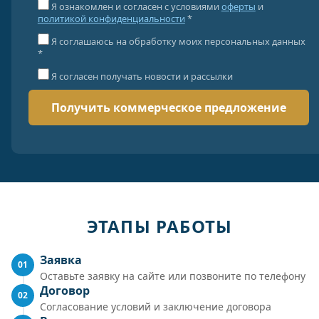
Я ознакомлен и согласен с условиями
оферты
и
политикой конфиденциальности
*
Я соглашаюсь на обработку моих персональных данных
*
Я согласен получать новости и рассылки
ЭТАПЫ РАБОТЫ
Заявка
01
Оставьте заявку на сайте или позвоните по телефону
Договор
02
Согласование условий и заключение договора