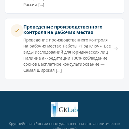
России […]
Проведение производственного
контроля на рабочих местах
Проведение производственного контроля
на рабочих местах Работы «Под ключ» Все
→
виды исследований для юридических лиц
Наличие аккредитации 100% соблюдение
сроков Бесплатное консультирование —
Самая широкая […]
Крупнейшая в России негосударственная сеть аналитических
лабораторий