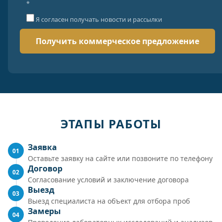
*
Я согласен получать новости и рассылки
ЭТАПЫ РАБОТЫ
Заявка
01
Оставьте заявку на сайте или позвоните по телефону
Договор
02
Согласование условий и заключение договора
Выезд
03
Выезд специалиста на объект для отбора проб
Замеры
04