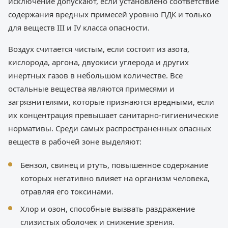
исключение допускают, если установлено соответствие
содержания вредных примесей уровню ПДК и только
для веществ III и IV класса опасности.
Воздух считается чистым, если состоит из азота,
кислорода, аргона, двуокиси углерода и других
инертных газов в небольшом количестве. Все
остальные вещества являются примесями и
загрязнителями, которые признаются вредными, если
их концентрация превышает санитарно-гигиенические
нормативы. Среди самых распространенных опасных
веществ в рабочей зоне выделяют:
Бензол, свинец и ртуть, повышенное содержание
которых негативно влияет на организм человека,
отравляя его токсинами.
Хлор и озон, способные вызвать раздражение
слизистых оболочек и снижение зрения.