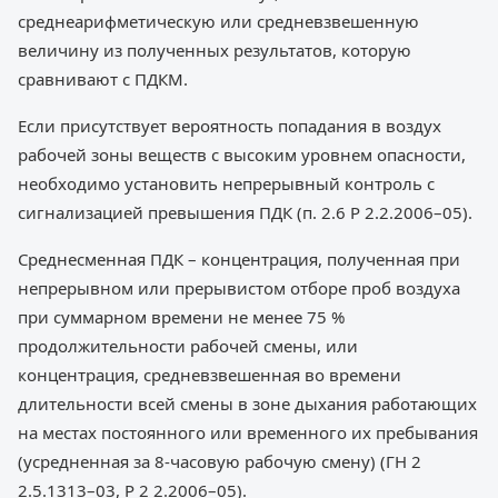
среднеарифметическую или средневзвешенную
величину из полученных результатов, которую
сравнивают с ПДКМ.
Если присутствует вероятность попадания в воздух
рабочей зоны веществ с высоким уровнем опасности,
необходимо установить непрерывный контроль с
сигнализацией превышения ПДК (п. 2.6 Р 2.2.2006–05).
Среднесменная ПДК – концентрация, полученная при
непрерывном или прерывистом отборе проб воздуха
при суммарном времени не менее 75 %
продолжительности рабочей смены, или
концентрация, средневзвешенная во времени
длительности всей смены в зоне дыхания работающих
на местах постоянного или временного их пребывания
(усредненная за 8-часовую рабочую смену) (ГН 2
2.5.1313–03, Р 2 2.2006–05).