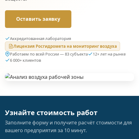
Оставить заявку
Аккредитованная лаборатория
Лицензия Росгидромета на мониторинг воздуха
Работаем по всей России — 83 субъекта
12+ лет на рынке
6 000+ клиентов
Узнайте стоимость работ
Заполните форму и получите расчёт стоимости для
вашего предприятия за 10 минут.