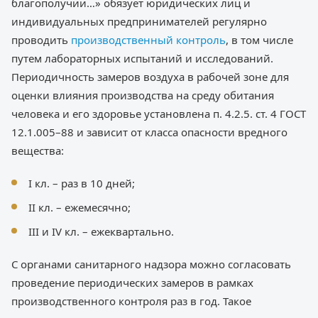
благополучии…» обязует юридических лиц и
индивидуальных предпринимателей регулярно
проводить
производственный контроль
, в том числе
путем лабораторных испытаний и исследований.
Периодичность замеров воздуха в рабочей зоне для
оценки влияния производства на среду обитания
человека и его здоровье установлена п. 4.2.5. ст. 4 ГОСТ
12.1.005–88 и зависит от класса опасности вредного
вещества:
I кл. – раз в 10 дней;
II кл. – ежемесячно;
III и IV кл. – ежеквартально.
С органами санитарного надзора можно согласовать
проведение периодических замеров в рамках
производственного контроля раз в год. Такое