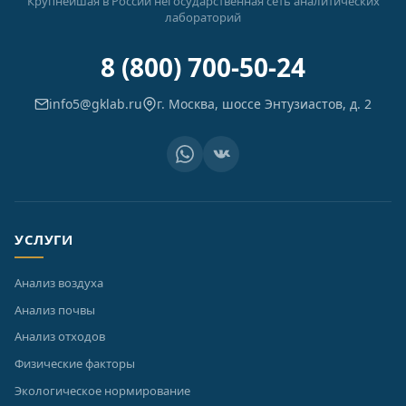
Крупнейшая в России негосударственная сеть аналитических
лабораторий
8 (800) 700-50-24
info5@gklab.ru
г. Москва, шоссе Энтузиастов, д. 2
УСЛУГИ
Анализ воздуха
Анализ почвы
Анализ отходов
Физические факторы
Экологическое нормирование