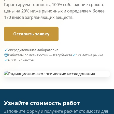
Гарантируем точность, 100% соблюдение сроков,
цены на 20% ниже рыночных и определяем более
170 видов загрязняющих веществ.
Оставить заявку
Аккредитованная лаборатория
Работаем по всей России — 83 субъекта
12+ лет на рынке
6 000+ клиентов
Узнайте стоимость работ
Заполните форму и получите расчёт стоимости для