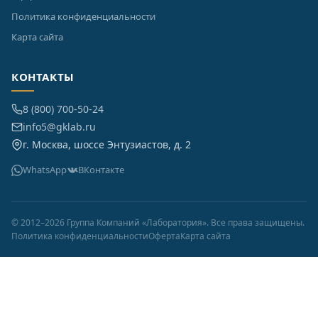
Политика конфиденциальности
Карта сайта
КОНТАКТЫ
8 (800) 700-50-24
info5@gklab.ru
г. Москва, шоссе Энтузиастов, д. 2
WhatsApp
ВКонтакте
© 2012–2026 Группа Компаний «Лаборатория». Все права защищены.
Политика конфиденциальности
Оферта
Карта сайта