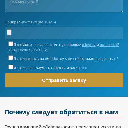
Прикрепить файл (до 10 МБ)
Я ознакомлен и согласен с условиями
оферты
и
политикой
конфиденциальности
*
Я соглашаюсь на обработку моих персональных данных *
Я согласен получать новости и рассылки
Почему следует обратиться к нам
Группа компаний «Лаборатория» предлагает услуги по