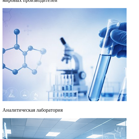
мировых производителей
Аналитическая лаборатория