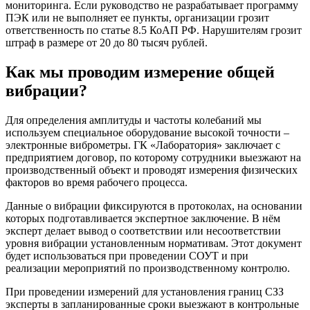
мониторинга. Если руководство не разрабатывает программу
ПЭК или не выполняет ее пункты, организации грозит
ответственность по статье 8.5 КоАП РФ. Нарушителям грозит
штраф в размере от 20 до 80 тысяч рублей.
Как мы проводим измерение общей
вибрации?
Для определения амплитуды и частоты колебаний мы
используем специальное оборудование высокой точности –
электронные виброметры. ГК «Лаборатория» заключает с
предприятием договор, по которому сотрудники выезжают на
производственный объект и проводят измерения физических
факторов во время рабочего процесса.
Данные о вибрации фиксируются в протоколах, на основании
которых подготавливается экспертное заключение. В нём
эксперт делает вывод о соответствии или несоответствии
уровня вибрации установленным нормативам. Этот документ
будет использоваться при проведении СОУТ и при
реализации мероприятий по производственному контролю.
При проведении измерений для установления границ СЗЗ
эксперты в запланированные сроки выезжают в контрольные