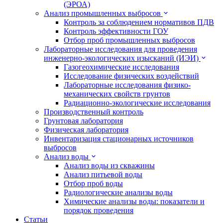
(ЭРОА)
Анализ промышленных выбросов
Контроль за соблюдением нормативов ПДВ
Контроль эффективности ГОУ
Отбор проб промышленных выбросов
Лабораторные исследования для проведения
инженерно-экологических изысканий (ИЭИ)
Газогеохимические исследования
Исследование физических воздействий
Лабораторные исследования физико-
механических свойств грунтов
Радиационно-экологические исследования
Производственный контроль
Грунтовая лаборатория
Физическая лаборатория
Инвентаризация стационарных источников
выбросов
Анализ воды
Анализ воды из скважины
Анализ питьевой воды
Отбор проб воды
Радиологические анализы воды
Химические анализы воды: показатели и
порядок проведения
Статьи