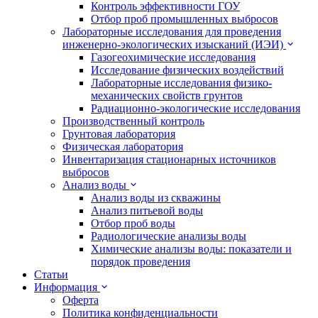
Контроль эффективности ГОУ
Отбор проб промышленных выбросов
Лабораторные исследования для проведения
инженерно-экологических изысканий (ИЭИ)
Газогеохимические исследования
Исследование физических воздействий
Лабораторные исследования физико-
механических свойств грунтов
Радиационно-экологические исследования
Производственный контроль
Грунтовая лаборатория
Физическая лаборатория
Инвентаризация стационарных источников
выбросов
Анализ воды
Анализ воды из скважины
Анализ питьевой воды
Отбор проб воды
Радиологические анализы воды
Химические анализы воды: показатели и
порядок проведения
Статьи
Информация
Оферта
Политика конфиденциальности