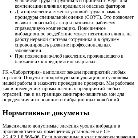
условиями труда сотрудников и принимать меры для
компенсации влияния вредных и опасных факторов.
Для определения тяжести условий труда в рамках
процедуры специальной оценки (СОУТ). Это позволяет
выявить опасный фактор и назначить рабочему
справедливую компенсацию. Повышенное
вибрационное воздействие может негативно влиять на
работу нервной системы сотрудника и в будущем
спровоцировать развитие профессиональных
заболеваний.
При появлении жалоб населения, проживающего в
ближайших к предприятию кварталах.
ГК «Лаборатория» выполняет заказы предприятий любых
отраслей. Получите подробную консультацию по условиям
нашей работы и закажите проведение проверки. Мы работаем
как в помещениях промышленных предприятий любых
отраслей, так и на границах санитарно-защитных зон для
определения интенсивности вибрационных колебаний.
Нормативные документы
Максимально допустимые значения уровня вибрации в
производственных помещениях установлены в СН
2.2.4/2.1.8.566–96. Если полученные в ходе проверки значения