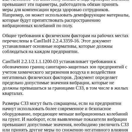
превышают эти параметры, работодатель обязан принять
меры для компенсации вреда здоровью сотрудников.
Например, он может использовать демпфирующие материалы,
которые будут препятствовать распространению
вибрационных колебаний по полу.
Общие требования к физическим факторам на рабочих местах
перечислены в СанПиН 2.2.4.3359-16. Этот документ
устанавливает основные нормативы, которые должны
соблюдаться на каждом предприятии.
СанПиН 2.2.1/2.1.1.1200-03 устанавливает требования к
обозначению границ санитарно-защитных зон предприятий с
учетом химического загрязнения воздуха и воздействия
негативных физических факторов. Документ определяет
предельно допустимые значения вибрации, которые не
должны превышаться за границами СЗЗ, в том числе в жилых
кварталах.
Размеры СЗЗ могут быть сокращены, если на предприятии
начнут использовать более современное и безопасное
оборудование, передающее меньше вибрационных колебаний
на грунт. И наоборот, если выявленные показатели вибрации
превышают допустимые значения, необходимо увеличить СЗЗ
или принять другие меры по снижению негативного влияния