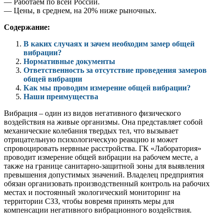
— Работаем по всей России.
— Цены, в среднем, на 20% ниже рыночных.
Содержание:
В каких случаях и зачем необходим замер общей
вибрации?
Нормативные документы
Ответственность за отсутствие проведения замеров
общей вибрации
Как мы проводим измерение общей вибрации?
Наши преимущества
Вибрация – один из видов негативного физического
воздействия на живые организмы. Она представляет собой
механические колебания твердых тел, что вызывает
отрицательную психологическую реакцию и может
спровоцировать нервные расстройства. ГК «Лаборатория»
проводит измерение общей вибрации на рабочем месте, а
также на границе санитарно-защитной зоны для выявления
превышения допустимых значений. Владелец предприятия
обязан организовать производственный контроль на рабочих
местах и постоянный экологический мониторинг на
территории СЗЗ, чтобы вовремя принять меры для
компенсации негативного вибрационного воздействия.