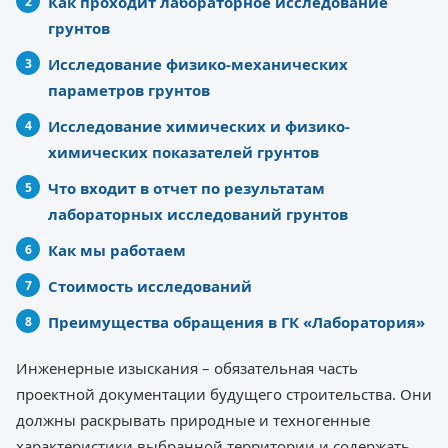
Как проходит лабораторное исследование
грунтов
Исследование физико-механических
параметров грунтов
Исследование химических и физико-
химических показателей грунтов
Что входит в отчет по результатам
лабораторных исследований грунтов
Как мы работаем
Стоимость исследований
Преимущества обращения в ГК «Лаборатория»
Инженерные изыскания – обязательная часть
проектной документации будущего строительства. Они
должны раскрывать природные и техногенные
характеристики выбранной территории и содержать