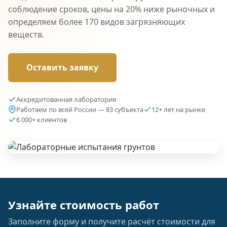
соблюдение сроков, цены на 20% ниже рыночных и
определяем более 170 видов загрязняющих
веществ.
Оставить заявку
Аккредитованная лаборатория
Работаем по всей России — 83 субъекта
12+ лет на рынке
6 000+ клиентов
Узнайте стоимость работ
Заполните форму и получите расчёт стоимости для