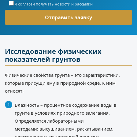
Я согласен получать новости и рассылки
Исследование физических
показателей грунтов
Физические свойства грунта – это характеристики,
которые присущи ему в природной среде. К ним
относят:
Влажность – процентное содержание воды в
грунте в условиях природного залегания.
Определяется лабораторными
методами: высушиванием, раскатыванием,
прессованием, пенетрацией конусом.