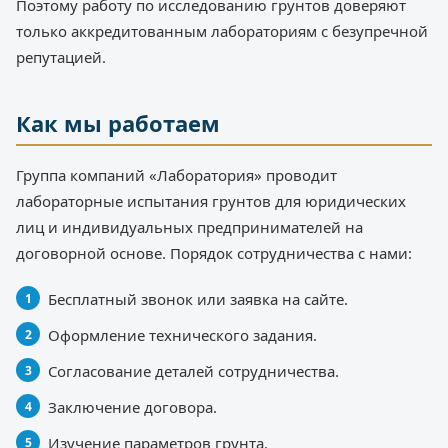
Поэтому работу по исследованию грунтов доверяют
только аккредитованным лабораториям с безупречной
репутацией.
Как мы работаем
Группа компаний «Лаборатория» проводит
лабораторные испытания грунтов для юридических
лиц и индивидуальных предпринимателей на
договорной основе. Порядок сотрудничества с нами:
Бесплатный звонок или заявка на сайте.
Оформление технического задания.
Согласование деталей сотрудничества.
Заключение договора.
Изучение параметров грунта.