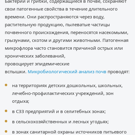
Бактерии и грибки, содержащиеся в почве, сохраняют
свои патогенные свойства в течение длительного
времени. Они распространяются через воду,
растительную продукцию, пылеватые частицы
почвенного происхождения, переносятся насекомыми,
грызунами, скотом и другими животными. Патогенная
микрофлора часто становится причиной острых или
хронических заболеваний,
провоцирует эпидемические
вспышки.
Микробиологический анализ почв
проводят:
на территориях детских дошкольных, школьных,
лечебно-профилактических учреждений, зон
отдыха;
в СЗЗ предприятий и в селитебных зонах;
в сельскохозяйственных и лесных угодьях;
в зонах санитарной охраны источников питьевого