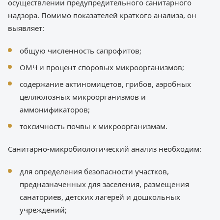
осуществлении предупредительного санитарного
надзора. Помимо показателей краткого анализа, он
выявляет:
общую численность сапрофитов;
ОМЧ и процент споровых микроорганизмов;
содержание актиномицетов, грибов, аэробных
целлюлозных микроорганизмов и
аммонификаторов;
токсичность почвы к микроорганизмам.
Санитарно-микробиологический анализ необходим:
для определения безопасности участков,
предназначенных для заселения, размещения
санаториев, детских лагерей и дошкольных
учреждений;