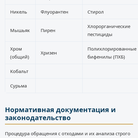
Никель
Флуорантен
Стирол
Хлорорганические
Мышьяк
Пирен
пестициды
Хром
Полихлорированные
Хризен
(общий)
бифенилы (ПХБ)
Кобальт
Сурьма
Нормативная документация и
законодательство
Процедура обращения с отходами и их анализа строго