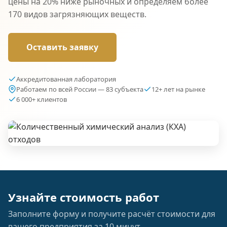
цены на 20% ниже рыночных и определяем более
170 видов загрязняющих веществ.
Оставить заявку
Аккредитованная лаборатория
Работаем по всей России — 83 субъекта
12+ лет на рынке
6 000+ клиентов
Узнайте стоимость работ
Заполните форму и получите расчёт стоимости для
вашего предприятия за 10 минут.