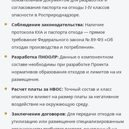
согласования паспорта на отходы I-IV классов
опасности в Росприроднадзоре.
Соблюдение законодательства:
Наличие
протокола КХА и паспорта отхода — прямое
требование Федерального закона № 89-ФЗ «Об
отходах производства и потребления».
Разработка ПНООЛР:
Данные о компонентном
составе необходимы при разработке Проекта
нормативов образования отходов и лимитов на их
размещение.
Расчет платы за НВОС:
Точный состав и класс
опасности влияют на размер платы за негативное
воздействие на окружающую среду.
Заключение договоров:
Для передачи отходов на
утилизацию или размещение специализированным
организациям требуется паспорт, основанный на