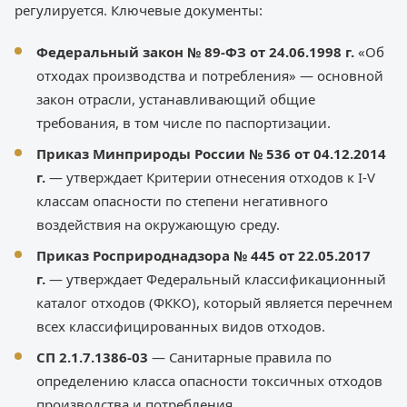
регулируется. Ключевые документы:
Федеральный закон № 89-ФЗ от 24.06.1998 г.
«Об
отходах производства и потребления» — основной
закон отрасли, устанавливающий общие
требования, в том числе по паспортизации.
Приказ Минприроды России № 536 от 04.12.2014
г.
— утверждает Критерии отнесения отходов к I-V
классам опасности по степени негативного
воздействия на окружающую среду.
Приказ Росприроднадзора № 445 от 22.05.2017
г.
— утверждает Федеральный классификационный
каталог отходов (ФККО), который является перечнем
всех классифицированных видов отходов.
СП 2.1.7.1386-03
— Санитарные правила по
определению класса опасности токсичных отходов
производства и потребления.