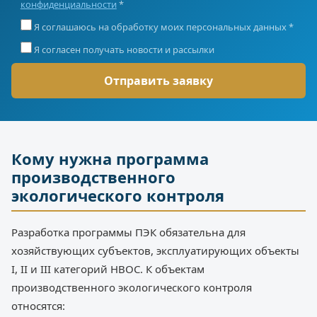
конфиденциальности
*
Я соглашаюсь на обработку моих персональных данных *
Я согласен получать новости и рассылки
Кому нужна программа
производственного
экологического контроля
Разработка программы ПЭК обязательна для
хозяйствующих субъектов, эксплуатирующих объекты
I, II и III категорий НВОС. К объектам
производственного экологического контроля
относятся: