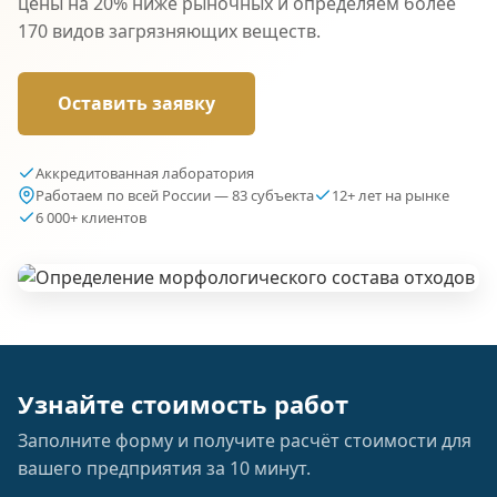
цены на 20% ниже рыночных и определяем более
170 видов загрязняющих веществ.
Оставить заявку
Аккредитованная лаборатория
Работаем по всей России — 83 субъекта
12+ лет на рынке
6 000+ клиентов
Узнайте стоимость работ
Заполните форму и получите расчёт стоимости для
вашего предприятия за 10 минут.