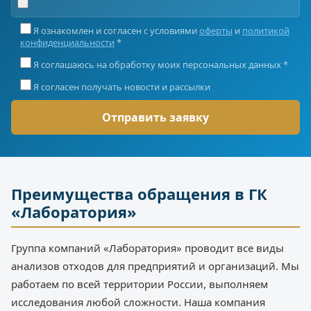
Я ознакомлен и согласен с условиями
оферты
и
политикой
конфиденциальности
*
Я соглашаюсь на обработку моих персональных данных *
Я согласен получать новости и рассылки
Преимущества обращения в ГК
«Лаборатория»
Группа компаний «Лаборатория» проводит все виды
анализов отходов для предприятий и организаций. Мы
работаем по всей территории России, выполняем
исследования любой сложности. Наша компания