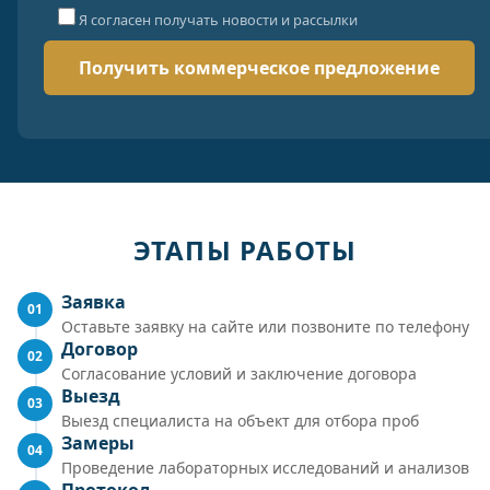
Я согласен получать новости и рассылки
ЭТАПЫ РАБОТЫ
Заявка
01
Оставьте заявку на сайте или позвоните по телефону
Договор
02
Согласование условий и заключение договора
Выезд
03
Выезд специалиста на объект для отбора проб
Замеры
04
Проведение лабораторных исследований и анализов
Протокол