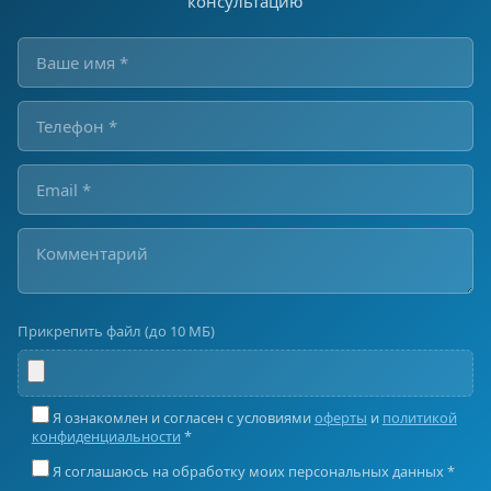
консультацию
Прикрепить файл (до 10 МБ)
Я ознакомлен и согласен с условиями
оферты
и
политикой
конфиденциальности
*
Я соглашаюсь на обработку моих персональных данных *