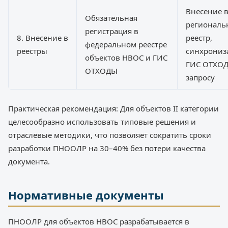
Внесение 
Обязательная
регионал
регистрация в
8. Внесение в
реестр,
федеральном реестре
реестры
синхрониз
объектов НВОС и ГИС
ГИС ОТХОД
ОТХОДЫ
запросу
Практическая рекомендация: Для объектов II категории
целесообразно использовать типовые решения и
отраслевые методики, что позволяет сократить сроки
разработки ПНООЛР на 30–40% без потери качества
документа.
Нормативные документы
ПНООЛР для объектов НВОС разрабатывается в