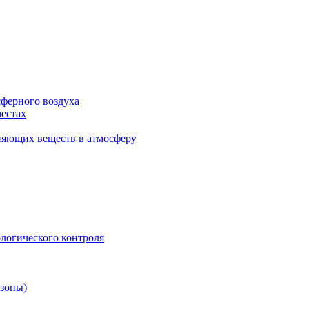
сферного воздуха
естах
няющих веществ в атмосферу
логического контроля
 зоны)