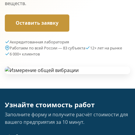
веществ.
Оставить заявку
Аккредитованная лаборатория
Работаем по всей России — 83 субъекта
12+ лет на рынке
6 000+ клиентов
Узнайте стоимость работ
Заполните форму и получите расчёт стоимости для
вашего предприятия за 10 минут.