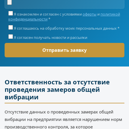
Я ознакомлен и согласен с условиями
оферты
и
политикой
конфиденциальности
*
Я соглашаюсь на обработку моих персональных данных *
Я согласен получать новости и рассылки
Ответственность за отсутствие
проведения замеров общей
вибрации
Отсутствие данных о проведенных замерах общей
вибрации на предприятии является нарушением норм
производственного контроля, за которое