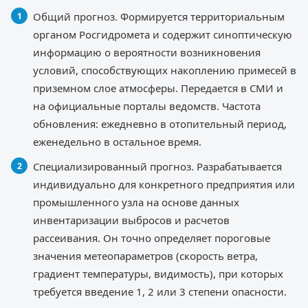
Общий прогноз. Формируется территориальным
органом Росгидромета и содержит синоптическую
информацию о вероятности возникновения
условий, способствующих накоплению примесей в
приземном слое атмосферы. Передается в СМИ и
на официальные порталы ведомств. Частота
обновления: ежедневно в отопительный период,
еженедельно в остальное время.
Специализированный прогноз. Разрабатывается
индивидуально для конкретного предприятия или
промышленного узла на основе данных
инвентаризации выбросов и расчетов
рассеивания. Он точно определяет пороговые
значения метеопараметров (скорость ветра,
градиент температуры, видимость), при которых
требуется введение 1, 2 или 3 степени опасности.