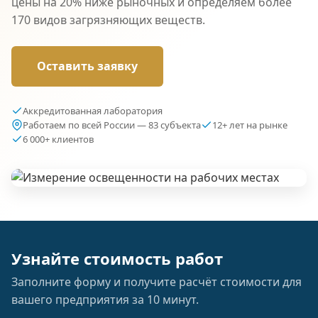
цены на 20% ниже рыночных и определяем более
170 видов загрязняющих веществ.
Оставить заявку
Аккредитованная лаборатория
Работаем по всей России — 83 субъекта
12+ лет на рынке
6 000+ клиентов
Узнайте стоимость работ
Заполните форму и получите расчёт стоимости для
вашего предприятия за 10 минут.