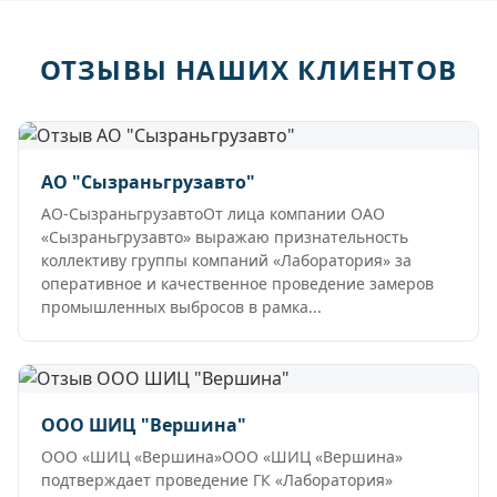
ОТЗЫВЫ НАШИХ КЛИЕНТОВ
АО "Сызраньгрузавто"
АО-СызраньгрузавтоОт лица компании ОАО
«Сызраньгрузавто» выражаю признательность
коллективу группы компаний «Лаборатория» за
оперативное и качественное проведение замеров
промышленных выбросов в рамка...
ООО ШИЦ "Вершина"
ООО «ШИЦ «Вершина»ООО «ШИЦ «Вершина»
подтверждает проведение ГК «Лаборатория»