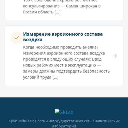
консультирование — Самая широкая в
России область […]
Измерение аэроионного состава
воздуха
Когда необходимо проводить анализ?
Измерения аэроионного состава воздуха
→
проводятся в следующих случаях: Ввод
новых рабочих мест в эксплуатацию —
замеры должны подтвердить безопасность
условий труда […]
Крупнейшая в России негосударственная сеть аналитических
лабораторий