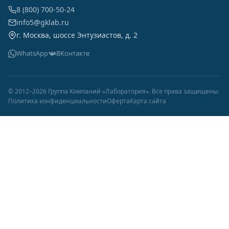
8 (800) 700-50-24
info5@gklab.ru
г. Москва, шоссе Энтузиастов, д. 2
WhatsApp
ВКонтакте
© 2012–2026 Группа Компаний «Лаборатория». Все права защищены.
Политика конфиденциальности
Оферта
Карта сайта