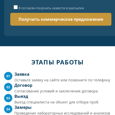
Я согласен получать новости и рассылки
ЭТАПЫ РАБОТЫ
Заявка
01
Оставьте заявку на сайте или позвоните по телефону
Договор
02
Согласование условий и заключение договора
Выезд
03
Выезд специалиста на объект для отбора проб
Замеры
04
Проведение лабораторных исследований и анализов