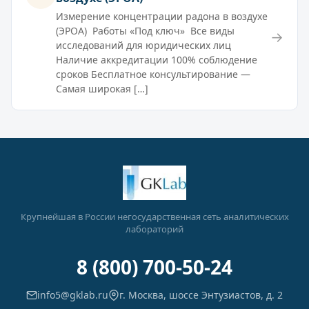
Измерение концентрации радона в воздухе
(ЭРОА) Работы «Под ключ» Все виды
→
исследований для юридических лиц
Наличие аккредитации 100% соблюдение
сроков Бесплатное консультирование —
Самая широкая […]
Крупнейшая в России негосударственная сеть аналитических
лабораторий
8 (800) 700-50-24
info5@gklab.ru
г. Москва, шоссе Энтузиастов, д. 2