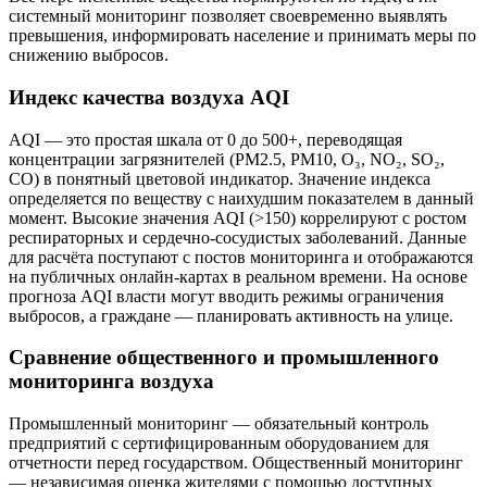
системный мониторинг позволяет своевременно выявлять
превышения, информировать население и принимать меры по
снижению выбросов.
Индекс качества воздуха AQI
AQI — это простая шкала от 0 до 500+, переводящая
концентрации загрязнителей (PM2.5, PM10, O₃, NO₂, SO₂,
CO) в понятный цветовой индикатор. Значение индекса
определяется по веществу с наихудшим показателем в данный
момент. Высокие значения AQI (>150) коррелируют с ростом
респираторных и сердечно-сосудистых заболеваний. Данные
для расчёта поступают с постов мониторинга и отображаются
на публичных онлайн-картах в реальном времени. На основе
прогноза AQI власти могут вводить режимы ограничения
выбросов, а граждане — планировать активность на улице.
Сравнение общественного и промышленного
мониторинга воздуха
Промышленный мониторинг — обязательный контроль
предприятий с сертифицированным оборудованием для
отчетности перед государством. Общественный мониторинг
— независимая оценка жителями с помощью доступных