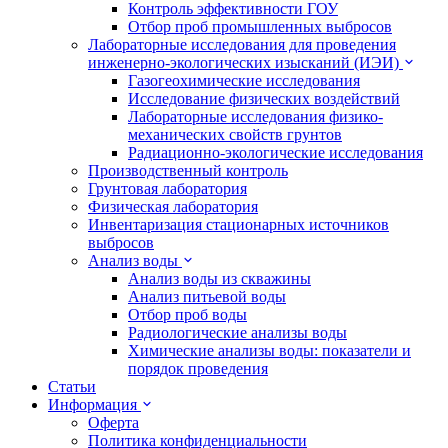
Контроль эффективности ГОУ
Отбор проб промышленных выбросов
Лабораторные исследования для проведения
инженерно-экологических изысканий (ИЭИ)
Газогеохимические исследования
Исследование физических воздействий
Лабораторные исследования физико-
механических свойств грунтов
Радиационно-экологические исследования
Производственный контроль
Грунтовая лаборатория
Физическая лаборатория
Инвентаризация стационарных источников
выбросов
Анализ воды
Анализ воды из скважины
Анализ питьевой воды
Отбор проб воды
Радиологические анализы воды
Химические анализы воды: показатели и
порядок проведения
Статьи
Информация
Оферта
Политика конфиденциальности