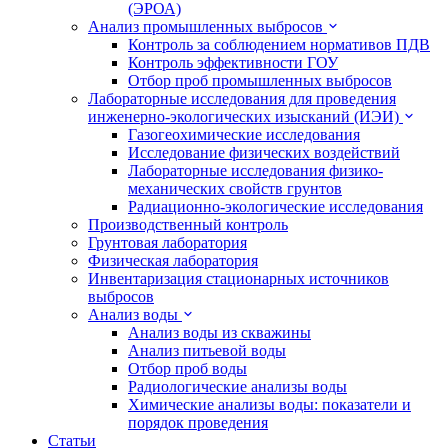
(ЭРОА)
Анализ промышленных выбросов
Контроль за соблюдением нормативов ПДВ
Контроль эффективности ГОУ
Отбор проб промышленных выбросов
Лабораторные исследования для проведения
инженерно-экологических изысканий (ИЭИ)
Газогеохимические исследования
Исследование физических воздействий
Лабораторные исследования физико-
механических свойств грунтов
Радиационно-экологические исследования
Производственный контроль
Грунтовая лаборатория
Физическая лаборатория
Инвентаризация стационарных источников
выбросов
Анализ воды
Анализ воды из скважины
Анализ питьевой воды
Отбор проб воды
Радиологические анализы воды
Химические анализы воды: показатели и
порядок проведения
Статьи