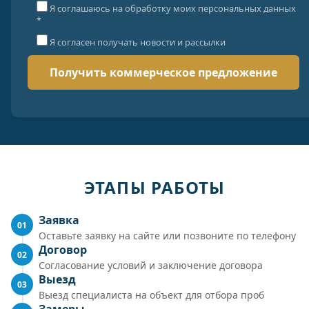
Я соглашаюсь на обработку моих персональных данных
*
Я согласен получать новости и рассылки
ЭТАПЫ РАБОТЫ
Заявка
01
Оставьте заявку на сайте или позвоните по телефону
Договор
02
Согласование условий и заключение договора
Выезд
03
Выезд специалиста на объект для отбора проб