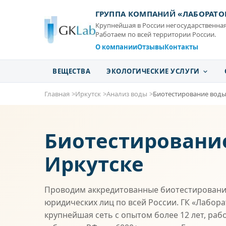
ГРУППА КОМПАНИЙ «ЛАБОРАТО
Крупнейшая в России негосударственная
Работаем по всей территории России.
О компании
Отзывы
Контакты
ВЕЩЕСТВА
ЭКОЛОГИЧЕСКИЕ УСЛУГИ
Главная
Иркутск
Анализ воды
Биотестирование вод
Биотестировани
Иркутске
Проводим аккредитованные биотестировани
юридических лиц по всей России. ГК «Лабор
крупнейшая сеть с опытом более 12 лет, раб