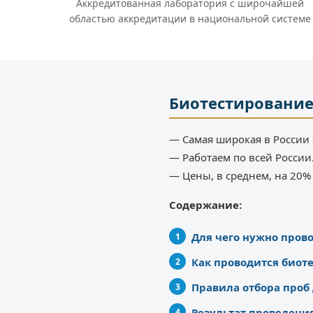
Аккредитованная лаборатория с широчайшей
областью аккредитации в национальной системе
Биотестировани
— Самая широкая в России 
— Работаем по всей России
— Цены, в среднем, на 20
Содержание:
Для чего нужно пров
Как проводится биот
Правила отбора проб
Результат проведени