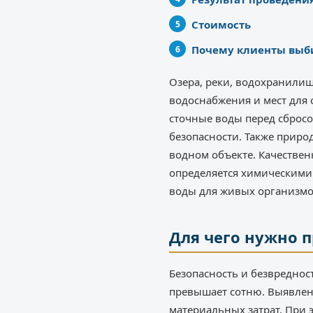
Стоимость
Почему клиенты выб
Озера, реки, водохранилищ
водоснабжения и мест для
сточные воды перед сбросо
безопасности. Также приро
водном объекте. Качестве
определяется химическими
воды для живых организмо
Для чего нужно 
Безопасность и безвредно
превышает сотню. Выявлен
материальных затрат. При 