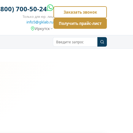
(800) 700-50-24
Заказать звонок
Только для юр. лиц
info5@gklab.ru
Получить прайс-лист
Иркутск