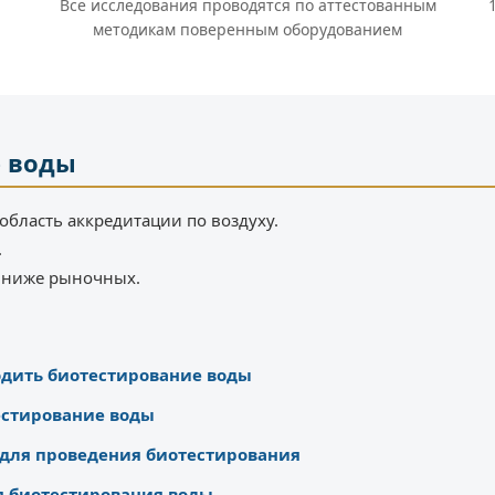
Все исследования проводятся по аттестованным
методикам поверенным оборудованием
е воды
область аккредитации по воздуху.
.
% ниже рыночных.
одить биотестирование воды
естирование воды
 для проведения биотестирования
я биотестирования воды