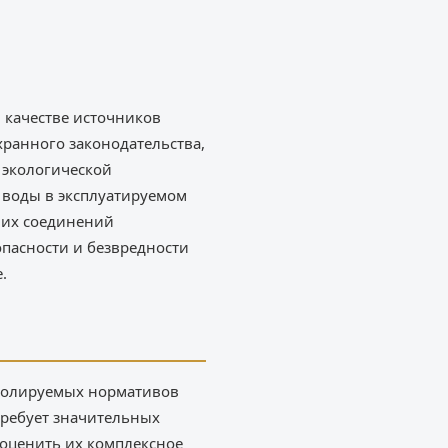
 качестве источников
ранного законодательства,
 экологической
 воды в эксплуатируемом
 их соединений
пасности и безвредности
.
тролируемых нормативов
требует значительных
 оценить их комплексное