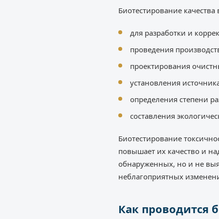
Биотестирование качества
для разработки и корре
проведения производст
проектирования очистн
установления источника
определения степени ра
составления экологичес
Биотестирование токсичнос
повышает их качество и на
обнаруженных, но и не вы
неблагоприятных изменени
Как проводится 