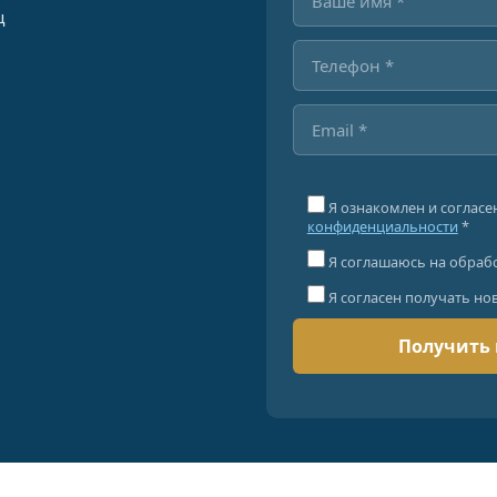
ц
Я ознакомлен и согласе
конфиденциальности
*
Я соглашаюсь на обраб
Я согласен получать но