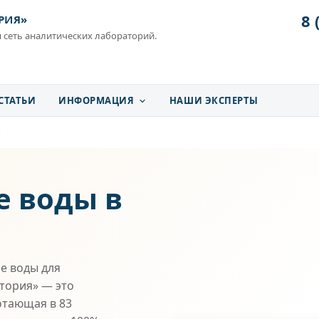
8 
РИЯ»
 сеть аналитических лабораторий.
СТАТЬИ
ИНФОРМАЦИЯ
НАШИ ЭКСПЕРТЫ
ы
е воды в
е воды для
атория» — это
отающая в 83