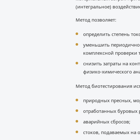
(интегральное) воздействи
Метод позволяет:
определить степень ток
уменьшить периодичност
комплексной проверки 
снизить затраты на кон
физико-химического ана
Метод биотестирования исп
природных пресных, мор
отработанных буровых 
аварийных сбросов;
стоков, подаваемых на 