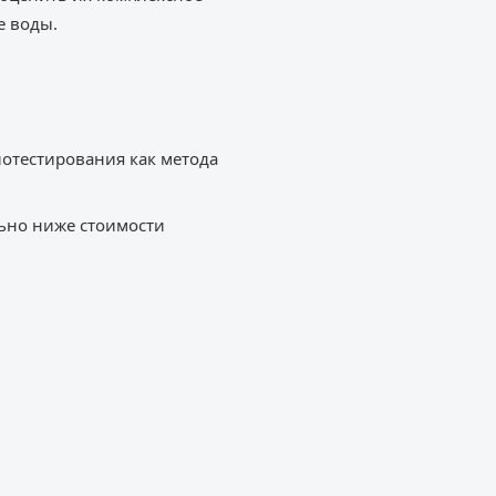
е воды.
отестирования как метода
льно ниже стоимости