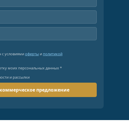
н с условиями
оферты
и
политикой
отку моих персональных данных *
вости и рассылки