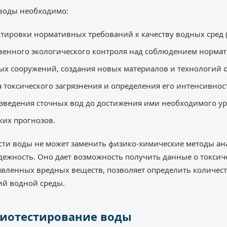
 воды необходимо:
ктировки нормативных требований к качеству водных сред (
венного экологического контроля над соблюдением нормат
ых сооружений, создания новых материалов и технологий о
 токсического загрязнения и определения его интенсивнос
зведения сточных вод до достижения ими необходимого ур
ких прогнозов.
ти воды не может заменить физико-химические методы ана
дежность. Оно дает возможность получить данные о токсич
явленных вредных веществ, позволяет определить количес
й водной среды.
биотестирование воды