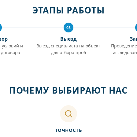
ЭТАПЫ РАБОТЫ
03
вор
Выезд
За
 условий и
Выезд специалиста на объект
Проведение
 договора
для отбора проб
исследован
ПОЧЕМУ ВЫБИРАЮТ НАС
ТОЧНОСТЬ