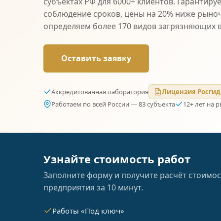
субъектах РФ для 6000+ клиентов. Гарантиру
соблюдение сроков, цены на 20% ниже рыно
определяем более 170 видов загрязняющих 
Оставить заявку
Аккредитованная лаборатория
Лицензия Росгид
Работаем по всей России — 83 субъекта
12+ лет на 
Узнайте стоимость работ
Заполните форму и получите расчёт стоимос
предприятия за 10 минут.
Работы «Под ключ»