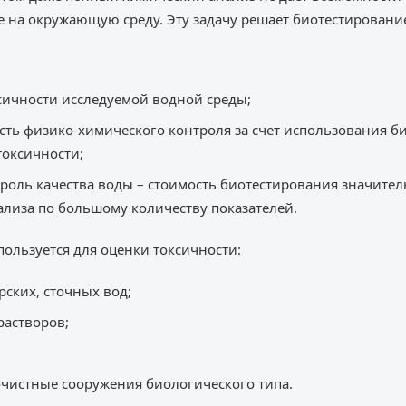
е на окружающую среду. Эту задачу решает биотестировани
сичности исследуемой водной среды;
ь физико-химического контроля за счет использования би
токсичности;
троль качества воды – стоимость биотестирования значите
лиза по большому количеству показателей.
ользуется для оценки токсичности:
ских, сточных вод;
растворов;
очистные сооружения биологического типа.