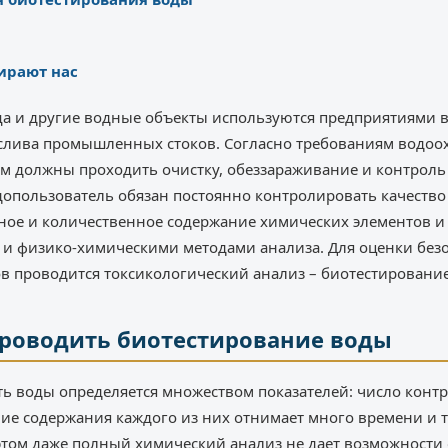
ирают нас
а и другие водные объекты используются предприятиями в
 слива промышленных стоков. Согласно требованиям водоох
м должны проходить очистку, обеззараживание и контроль
допользователь обязан постоянно контролировать качество
нное и количественное содержание химических элементов и
 и физико-химическими методами анализа. Для оценки безо
в проводится токсикологический анализ – биотестирование
проводить биотестирование воды
сть воды определяется множеством показателей: число кон
ие содержания каждого из них отнимает много времени и 
этом даже полный химический анализ не дает возможности